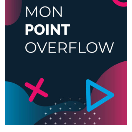
RÉSERVER
/
DÉTAILS