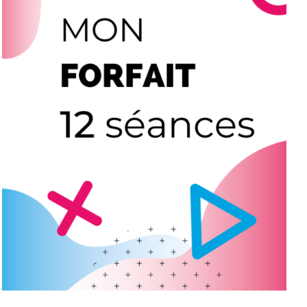
AJOUTER AU PANIER
/
DÉTAILS