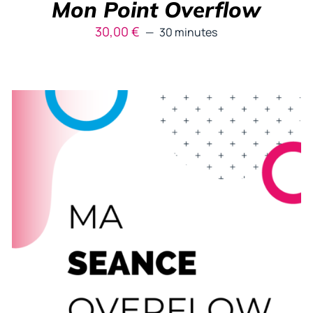
Mon Point Overflow
30,00
€
30 minutes
RÉSERVER
/
DÉTAILS