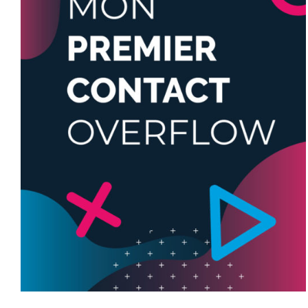
RÉSERVER
/
DÉTAILS