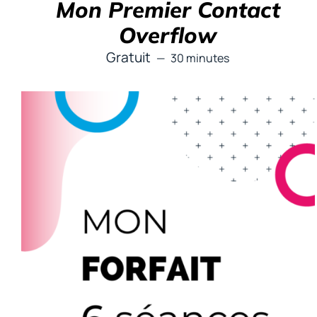
Mon Premier Contact
Overflow
Gratuit
30 minutes
AJOUTER AU PANIER
/
DÉTAILS