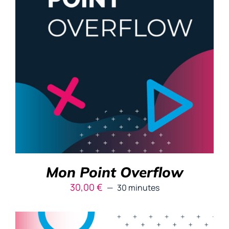
RÉSERVER
/
DÉTAILS
Mon Point Overflow
30,00
€
30 minutes