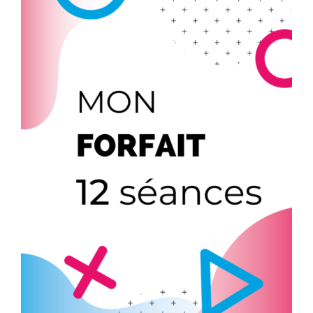
AJOUTER AU PANIER
/
DÉTAILS