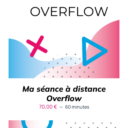
RÉSERVER
/
DÉTAILS
Ma séance à distance
Overflow
70,00
€
60 minutes