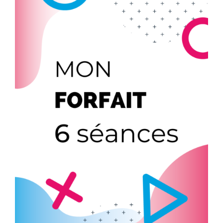
AJOUTER AU PANIER
/
DÉTAILS