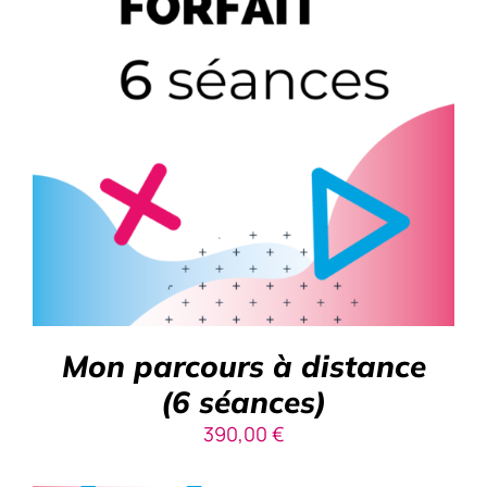
AJOUTER AU PANIER
/
DÉTAILS
Mon parcours à distance
(6 séances)
390,00
€