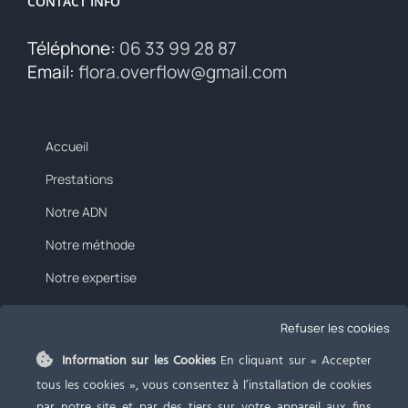
CONTACT INFO
Téléphone:
06 33 99 28 87
Email:
flora.overflow@gmail.com
Accueil
Prestations
Notre ADN
Notre méthode
Notre expertise
Tarifs
Refuser les cookies
Blog
Information sur les Cookies
En cliquant sur « Accepter
Contact
tous les cookies », vous consentez à l’installation de cookies
par notre site et par des tiers sur votre appareil aux fins