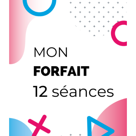
AJOUTER AU PANIER
/
DÉTAILS