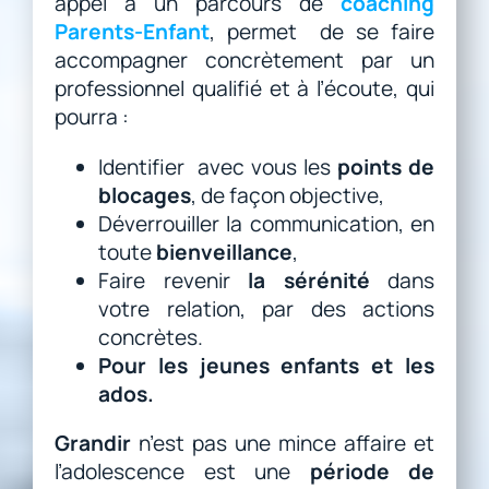
appel à un parcours de
coaching
Parents-Enfant
, permet de se faire
accompagner concrètement par un
professionnel qualifié et à l’écoute, qui
pourra :
Identifier avec vous les
points de
blocages
, de façon objective,
Déverrouiller la communication, en
toute
bienveillance
,
Faire revenir
la sérénité
dans
votre relation, par des actions
concrètes.
Pour les jeunes enfants et les
ados.
Grandir
n’est pas une mince affaire et
l’adolescence est une
période de