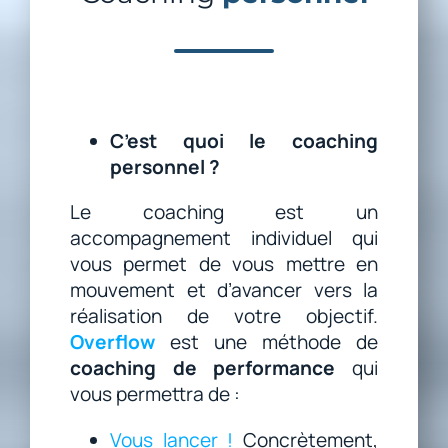
PRÉPARATION MENTALE
COACHING D’ÉQUIPE-COACH
COACHING PERSONNEL
C’est quoi le coaching
TARIFS
personnel ?
Le coaching est un
accompagnement individuel qui
vous permet de vous mettre en
mouvement et d’avancer vers la
réalisation de votre objectif.
Overflow
est une méthode de
coaching de performance
qui
vous permettra de :
Vous lancer !
Concrètement,