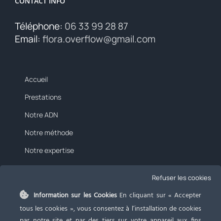
CONTACT INFO
Téléphone:
06 33 99 28 87
Email:
flora.overflow@gmail.com
Accueil
Prestations
Notre ADN
Notre méthode
Notre expertise
Tarifs
Refuser les cookies
Blog
Information sur les Cookies
En cliquant sur « Accepter
Contact
tous les cookies », vous consentez à l’installation de cookies
par notre site et par des tiers sur votre appareil aux fins