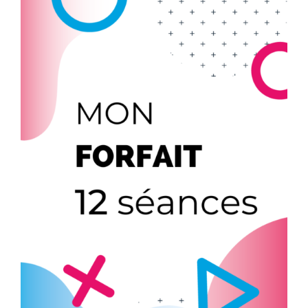
PRÉPARATION MENTALE
COACHING D’ÉQUIPE-COACH
COACHING PERSONNEL
TARIFS
AJOUTER AU PANIER
/
DÉTAILS