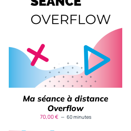
RÉSERVER
/
DÉTAILS
Ma séance à distance
Overflow
70,00
€
60 minutes