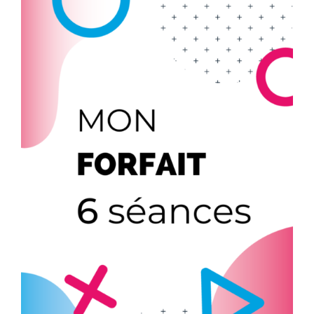
AJOUTER AU PANIER
/
DÉTAILS