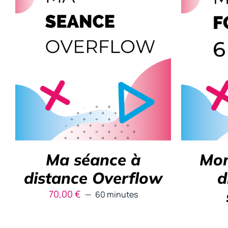
RÉSERVER
/
DÉTAILS
AJOUTE
Ma séance à
Mon
distance Overflow
d
70,00
€
60 minutes