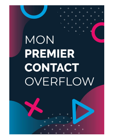
RÉSERVER
/
DÉTAILS