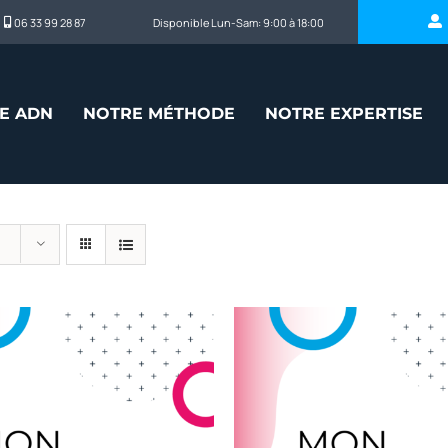
06 33 99 28 87
Disponible Lun-Sam: 9:00 à 18:00
E ADN
NOTRE MÉTHODE
NOTRE EXPERTISE